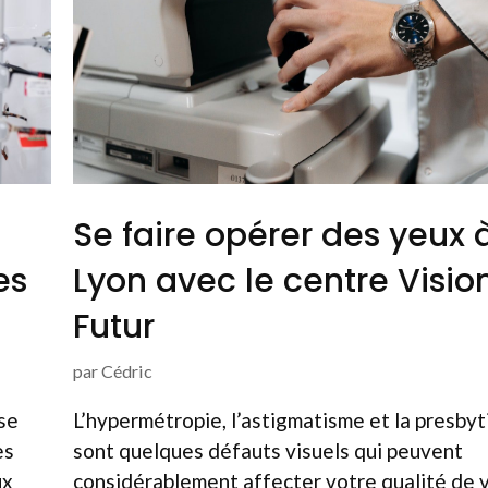
Se faire opérer des yeux 
es
Lyon avec le centre Visio
Futur
par
Cédric
 se
L’hypermétropie, l’astigmatisme et la presbyti
es
sont quelques défauts visuels qui peuvent
ux
considérablement affecter votre qualité de v