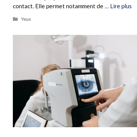
contact. Elle permet notamment de …
Lire plus
Catégories
Yeux