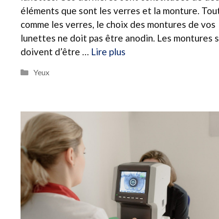
éléments que sont les verres et la monture. Tou
comme les verres, le choix des montures de vos
lunettes ne doit pas être anodin. Les montures 
doivent d’être …
Lire plus
Catégories
Yeux