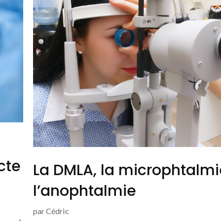
cte
La DMLA, la microphtalmi
l’anophtalmie
par
Cédric