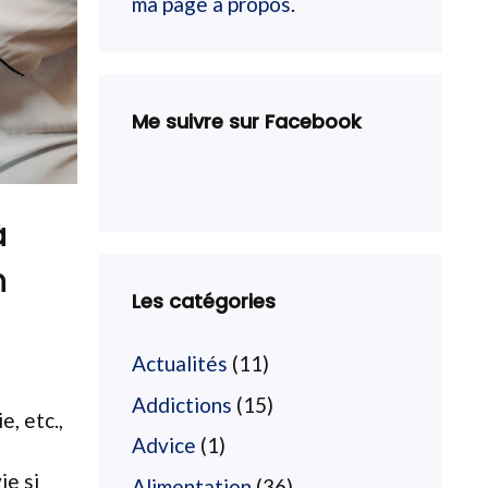
ma page à propos
.
Me suivre sur Facebook
à
n
Les catégories
Actualités
(11)
Addictions
(15)
e, etc.,
Advice
(1)
ie si
Alimentation
(36)