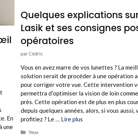
Quelques explications sur
Lasik et ses consignes po
œil
opératoires
par
Cédric
Vous en avez marre de vos lunettes ? La meil
solution serait de procéder à une opération a
pour corriger votre vue. Cette intervention 
t
permettra d’optimiser la vision de loin comm
près. Cette opération est de plus en plus cou
s
depuis quelques années, alors, si vous aussi, 
ce. En
profitiez ? Le …
Lire plus
 à une
Catégories
Yeux