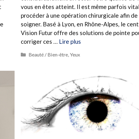
t
vous en êtes atteint. Il est même parfois vita
procéder à une opération chirurgicale afin de 
se
soigner. Basé à Lyon, en Rhône-Alpes, le cent
Vision Futur offre des solutions de pointe po
corriger ces …
Lire plus
Catégories
Beauté / Bien-être
,
Yeux