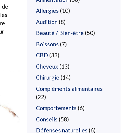
l de
Allergies
(10)
les
Audition
(8)
re
ur
Beauté / Bien-être
(50)
Boissons
(7)
CBD
(33)
Cheveux
(13)
Chirurgie
(14)
Compléments alimentaires
(22)
Comportements
(6)
Conseils
(58)
Défenses naturelles
(6)