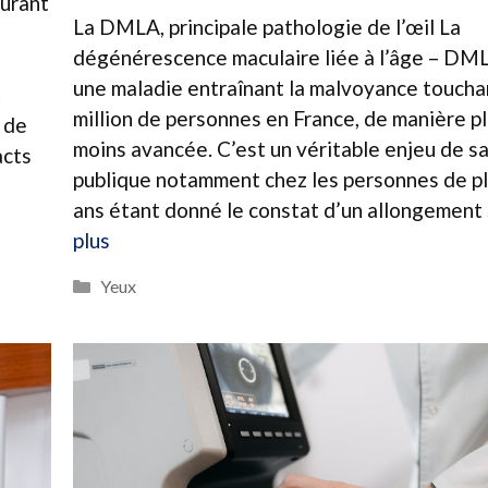
ourant
La DMLA, principale pathologie de l’œil La
dégénérescence maculaire liée à l’âge – DML
une maladie entraînant la malvoyance toucha
t
million de personnes en France, de manière p
 de
moins avancée. C’est un véritable enjeu de s
acts
publique notamment chez les personnes de pl
ans étant donné le constat d’un allongement
plus
Catégories
Yeux