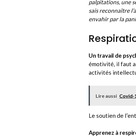
palpitations, une 
sais reconnaître l’a
envahir par la pani
Respiratio
Un travail de psyc
émotivité, il faut
activités intellec
Lire aussi
Covid-1
Le soutien de l’ent
Apprenez à respir