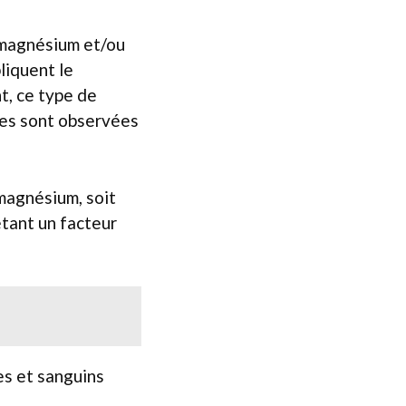
 magnésium et/ou
liquent le
t, ce type de
les sont observées
 magnésium, soit
étant un facteur
es et sanguins