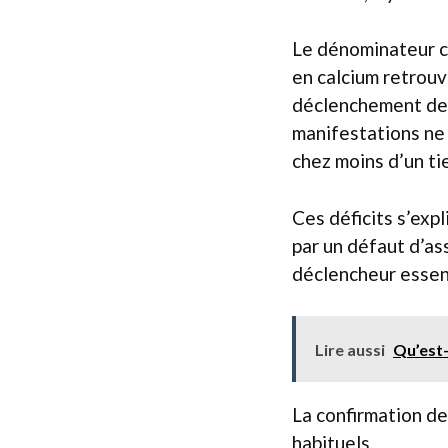
Le dénominateur c
en calcium retrouv
déclenchement de 
manifestations ne 
chez moins d’un ti
Ces déficits s’exp
par un défaut d’as
déclencheur essent
Lire aussi
Qu’est-
La confirmation de
habituels.