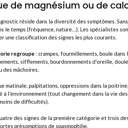
e de magnésium ou de cal
iagnostic réside dans la diversité des symptômes. San
ns le temps (fréquence, nature…). Les spécialistes s
r une classification des signes les plus courants.
gorie regroupe
: crampes, fourmillements, boule dans 
ements, sifflements, bourdonnements d’oreille, douleu
u des mâchoires.
ue matinale, palpitations, oppressions dans la poitrine
té à l’environnement (tout changement dans la vie de
oins de difficultés).
quatre des signes de la première catégorie et trois de
 fortes présomptions de spasmophilie.