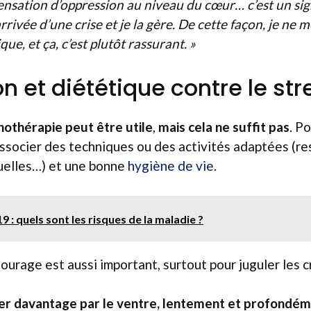
sensation d’oppression au niveau du cœur… c’est un sig
rrivée d’une crise et je la gère. De cette façon, je ne m
que, et ça, c’est plutôt rassurant. »
n et diététique contre le str
hothérapie peut être utile
,
mais cela ne suffit pas
. P
 associer des techniques ou des activités adaptées (res
tuelles…) et une bonne
hygiène de vie
.
9 : quels sont les risques de la maladie ?
ourage est aussi important, surtout pour juguler les c
er davantage par le ventre, lentement et profondé