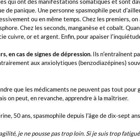
es qui ont des manifestations somatiques et sont da
ue de panique. Une personne spasmophile peut d’aille
essivement ou en même temps. Chez les premiers, on 
hore. Chez les seconds, manganèse et cobalt. Quand i
ie cuivre, or et argent. Enfin, pour apaiser l’inquiétude
s, en cas de signes de dépression.
Ils n’entraînent 
ontrairement aux anxiolytiques (benzodiazépines) souv
endre que les médicaments ne peuvent pas tout pour g
is on peut, en revanche, apprendre à la maîtriser.
rine, 50 ans, spasmophile depuis l’âge de dix-sept ans
gilité, je ne pousse pas trop loin. Si je suis trop fatigué