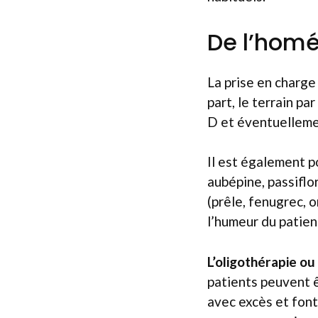
De l’homé
La prise en charge 
part, le terrain p
D et éventuellemen
Il est également p
aubépine, passiflor
(prêle, fenugrec, 
l’humeur du patien
L’oligothérapie ou
patients peuvent ê
avec excès et font,