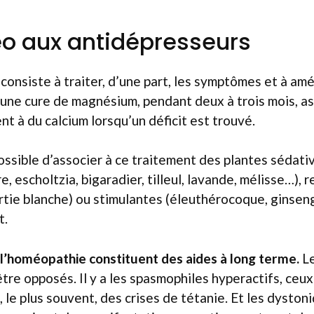
o aux antidépresseurs
consiste à traiter, d’une part, les symptômes et à amé
ar une cure de magnésium, pendant deux à trois mois, as
t à du calcium lorsqu’un déficit est trouvé.
ossible d’associer à ce traitement des plantes sédativ
e, escholtzia, bigaradier, tilleul, lavande, mélisse…), 
ortie blanche) ou stimulantes (éleuthérocoque, ginsen
t.
 l’homéopathie constituent des aides à long terme.
Le
tre opposés. Il y a les spasmophiles hyperactifs, ceux
 le plus souvent, des crises de tétanie. Et les dystoni