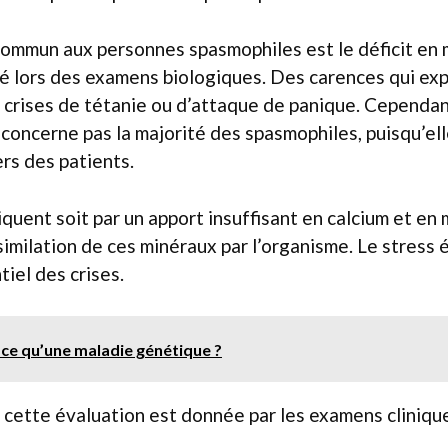
ommun aux personnes spasmophiles est le déficit en
é lors des examens biologiques. Des carences qui exp
crises de tétanie ou d’attaque de panique. Cependan
concerne pas la majorité des spasmophiles, puisqu’el
ers des patients.
liquent soit par un apport insuffisant en calcium et en
similation de ces minéraux par l’organisme. Le stress 
iel des crises.
ce qu’une maladie génétique ?
 cette évaluation est donnée par les examens cliniqu