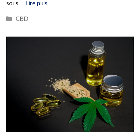
sous …
Lire plus
Catégories
CBD