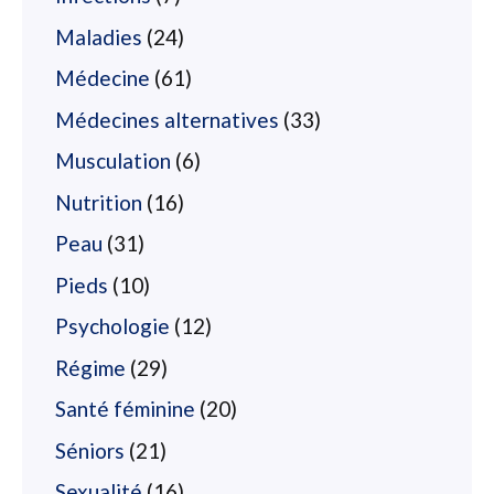
Maladies
(24)
Médecine
(61)
Médecines alternatives
(33)
Musculation
(6)
Nutrition
(16)
Peau
(31)
Pieds
(10)
Psychologie
(12)
Régime
(29)
Santé féminine
(20)
Séniors
(21)
Sexualité
(16)