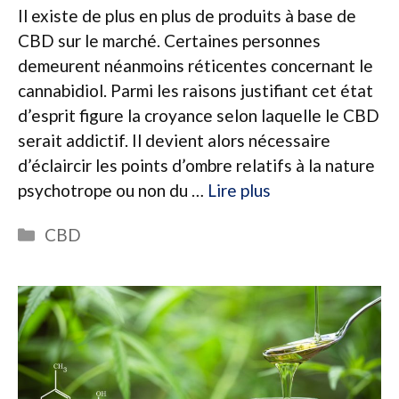
Il existe de plus en plus de produits à base de
CBD sur le marché. Certaines personnes
demeurent néanmoins réticentes concernant le
cannabidiol. Parmi les raisons justifiant cet état
d’esprit figure la croyance selon laquelle le CBD
serait addictif. Il devient alors nécessaire
d’éclaircir les points d’ombre relatifs à la nature
psychotrope ou non du …
Lire plus
Catégories
CBD