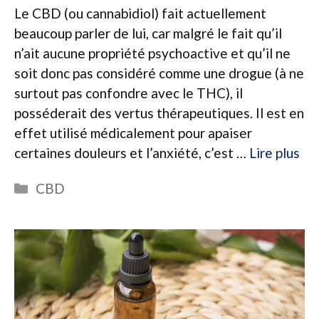
Le CBD (ou cannabidiol) fait actuellement
beaucoup parler de lui, car malgré le fait qu’il
n’ait aucune propriété psychoactive et qu’il ne
soit donc pas considéré comme une drogue (à ne
surtout pas confondre avec le THC), il
posséderait des vertus thérapeutiques. Il est en
effet utilisé médicalement pour apaiser
certaines douleurs et l’anxiété, c’est …
Lire plus
Catégories
CBD