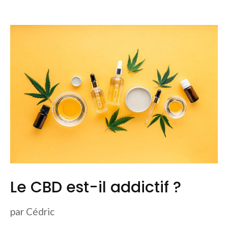
Le CBD est-il addictif ?
par
Cédric