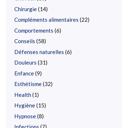
Chirurgie
(14)
Compléments alimentaires
(22)
Comportements
(6)
Conseils
(58)
Défenses naturelles
(6)
Douleurs
(31)
Enfance
(9)
Esthétisme
(32)
Health
(1)
Hygiène
(15)
Hypnose
(8)
Infections
(7)