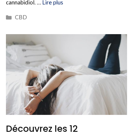
cannabidiol. …
Lire plus
Catégories
CBD
Découvrez les 12