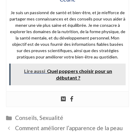
Je suis un passionné de santé et bien-être, et je m’efforce de
partager mes connaissances et des conseils pour vous aider à
mener une vie plus saine et équilibrée. Je me consacre à
explorer les domaines de la nutrition, de la forme physique, de
la santé mentale, et du développement personnel. Mon
objectif est de vous fournir des informations fiables basées
sur des preuves scientifiques, ainsi que des stratégies
pratiques pour améliorer votre bien-être au quotidien.
Lire aussi
Quel poppers choisir pour un
débutant ?
Catégories
Conseils
,
Sexualité
Comment améliorer l’apparence de la peau